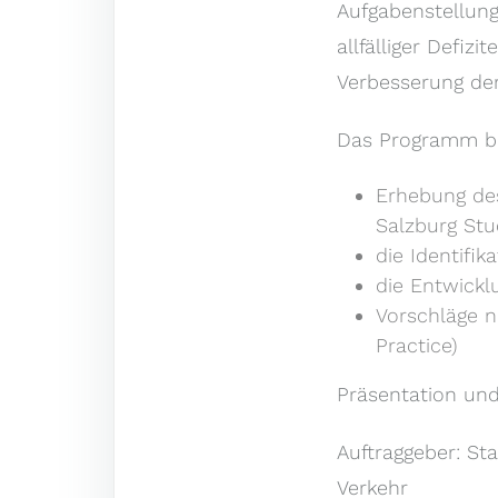
Aufgabenstellung
allfälliger Defi
Verbesserung de
Das Programm bei
Erhebung des
Salzburg Stu
die Identifik
die Entwickl
Vorschläge n
Practice)
Präsentation und
Auftraggeber: St
Verkehr