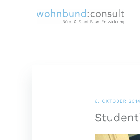
6. OKTOBER 201
Student