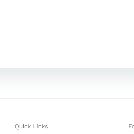
Quick Links
F