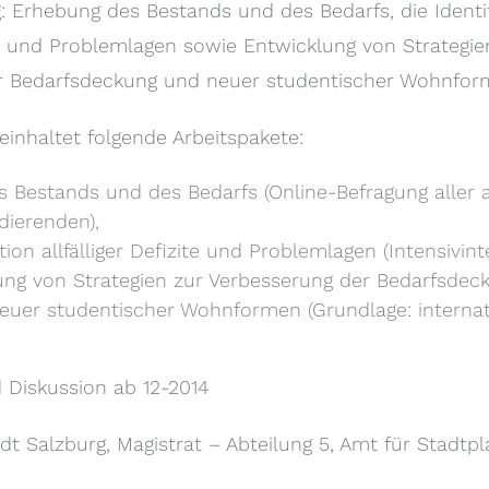
: Erhebung des Bestands und des Bedarfs, die Identif
zite und Problemlagen sowie Entwicklung von Strategie
r Bedarfsdeckung und neuer studentischer Wohnfor
nhaltet folgende Arbeitspakete:
 Bestands und des Bedarfs (Online-Befragung aller a
dierenden),
ation allfälliger Defizite und Problemlagen (Intensivint
ung von Strategien zur Verbesserung der Bedarfsdec
euer studentischer Wohnformen (Grundlage: internat
 Diskussion ab 12-2014
adt Salzburg, Magistrat – Abteilung 5, Amt für Stadt