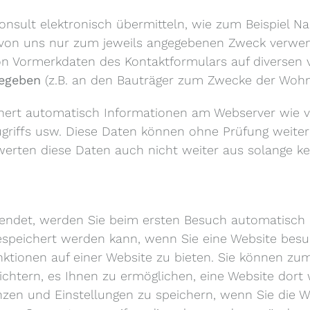
nsult elektronisch übermitteln, wie zum Beispiel N
von uns nur zum jeweils angegebenen Zweck verwend
von Vormerkdaten des Kontaktformulars auf diverse
gegeben
(z.B. an den Bauträger zum Zwecke der Wohn
hert automatisch Informationen am Webserver wie v
 Zugriffs usw. Diese Daten können ohne Prüfung weit
rten diese Daten auch nicht weiter aus solange ke
endet, werden Sie beim ersten Besuch automatisch da
gespeichert werden kann, wenn Sie eine Website bes
ktionen auf einer Website zu bieten. Sie können zu
eichtern, es Ihnen zu ermöglichen, eine Website dort
nzen und Einstellungen zu speichern, wenn Sie die 