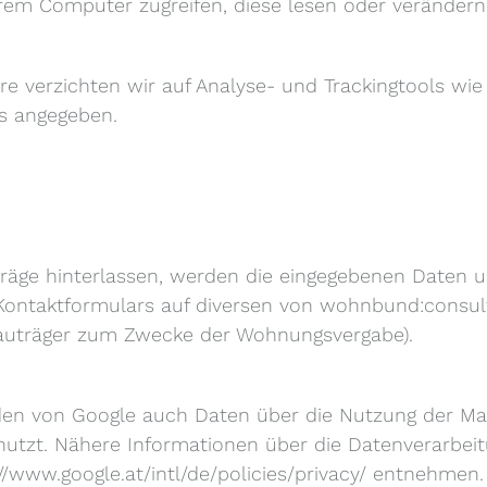
rem Computer zugreifen, diese lesen oder verändern
e verzichten wir auf Analyse- und Trackingtools wie z
s angegeben.
ge hinterlassen, werden die eingegebenen Daten un
ontaktformulars auf diversen von wohnbund:consult
Bauträger zum Zwecke der Wohnungsvergabe).
en von Google auch Daten über die Nutzung der Ma
nutzt. Nähere Informationen über die Datenverarbei
/www.google.at/intl/de/policies/privacy/ entnehmen.