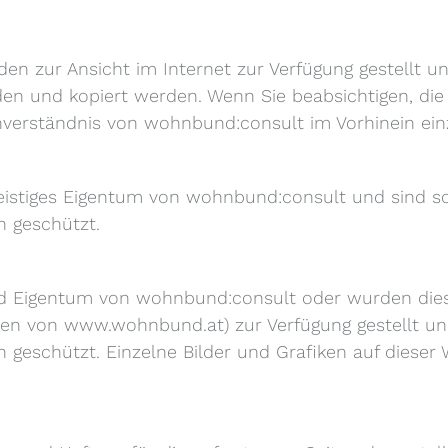
n zur Ansicht im Internet zur Verfügung gestellt u
en und kopiert werden. Wenn Sie beabsichtigen, die 
Einverständnis von wohnbund:consult im Vorhinein ei
istiges Eigentum von wohnbund:consult und sind so
h geschützt.
sind Eigentum von wohnbund:consult oder wurden die
en von www.wohnbund.at) zur Verfügung gestellt und
 geschützt. Einzelne Bilder und Grafiken auf dieser