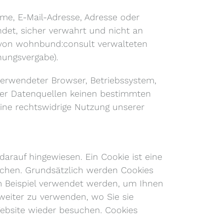
ame, E-Mail-Adresse, Adresse oder
et, sicher verwahrt und nicht an
n von wohnbund:consult verwalteten
ungsvergabe).
erwendeter Browser, Betriebssystem,
erer Datenquellen keinen bestimmten
ine rechtswidrige Nutzung unserer
rauf hingewiesen. Ein Cookie ist eine
uchen. Grundsätzlich werden Cookies
m Beispiel verwendet werden, um Ihnen
 weiter zu verwenden, wo Sie sie
Website wieder besuchen. Cookies