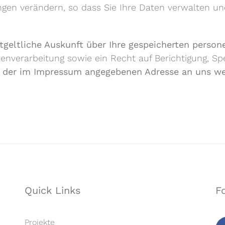
ngen verändern, so dass Sie Ihre Daten verwalten u
tgeltliche Auskunft über Ihre gespeicherten perso
verarbeitung sowie ein Recht auf Berichtigung, Sp
er der im Impressum angegebenen Adresse an uns w
Quick Links
F
Projekte