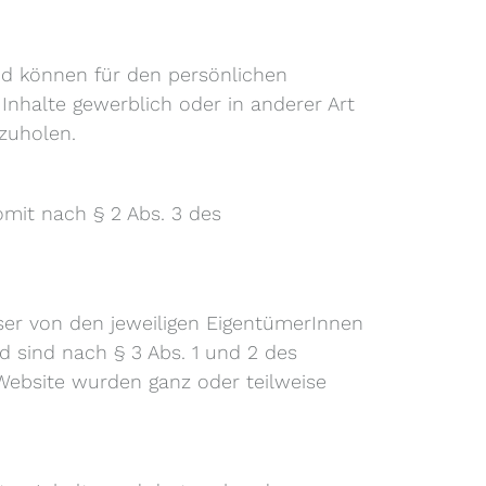
nd können für den persönlichen
Inhalte gewerblich oder in anderer Art
nzuholen.
mit nach § 2 Abs. 3 des
ser von den jeweiligen EigentümerInnen
 sind nach § 3 Abs. 1 und 2 des
 Website wurden ganz oder teilweise