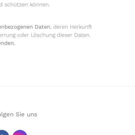
nd schützen können.
nenbezogenen Daten
, deren Herkunft
errung oder Löschung dieser Daten.
enden.
olgen Sie uns