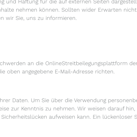
g und Haftung für die auf externen Seiten dargestel
e Inhalte nehmen können. Sollten wider Erwarten nich
en wir Sie, uns zu informieren.
chwerden an die OnlineStreitbeilegungsplattform der 
die oben angegebene E-Mail-Adresse richten.
Ihrer Daten. Um Sie über die Verwendung personenbe
eise zur Kenntnis zu nehmen. Wir weisen darauf hin,
) Sicherheitslücken aufweisen kann. Ein lückenloser