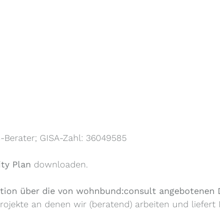
ns-Berater; GISA-Zahl: 36049585
ty Plan
downloaden.
tion über die von wohnbund:consult angebotenen D
Projekte an denen wir (beratend) arbeiten und liefer