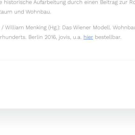
e historische Aufarbeitung durch einen Beitrag zur R
 Raum und Wohnbau.
 / William Menking (Hg.): Das Wiener Modell. Wohnbau
rhunderts. Berlin 2016, jovis, u.a.
hier
bestellbar.