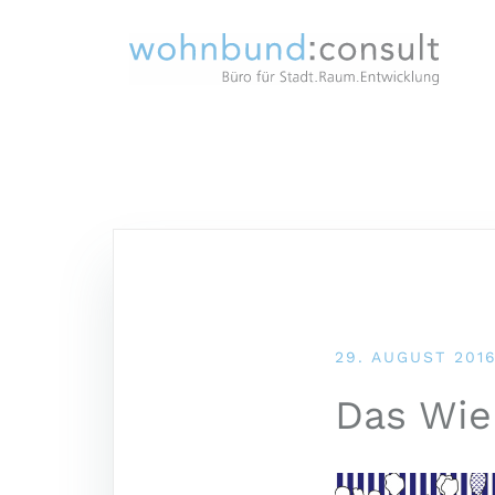
29. AUGUST 201
Das Wie