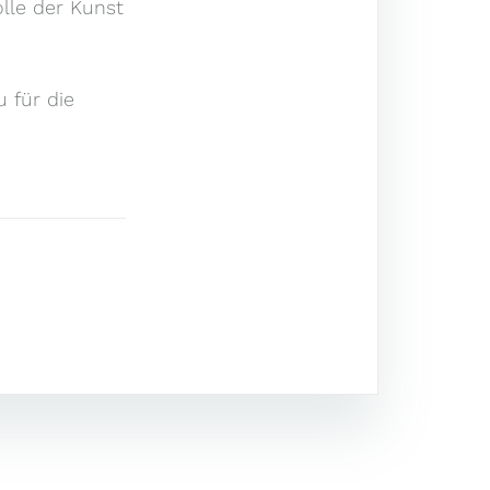
olle der Kunst
 für die