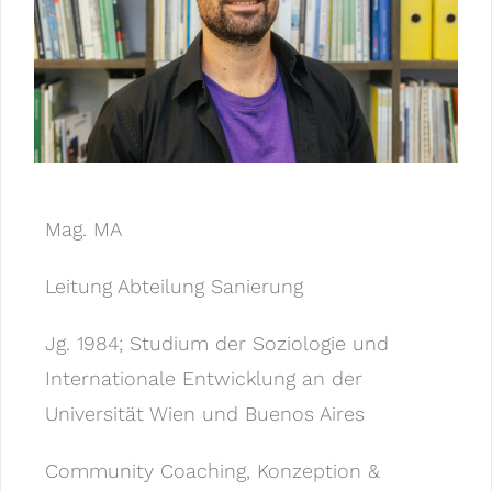
Mag. MA
Leitung Abteilung Sanierung
Jg. 1984; Studium der Soziologie und
Internationale Entwicklung an der
Universität Wien und Buenos Aires
Community Coaching, Konzeption &