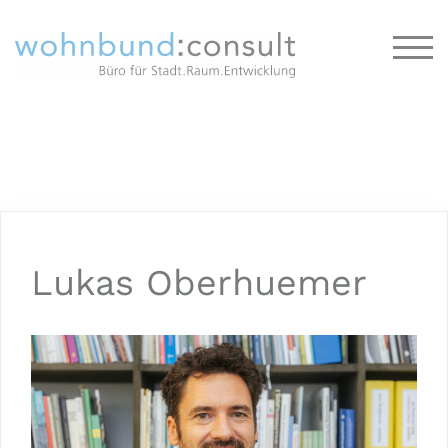
TOG
Lukas Oberhuemer