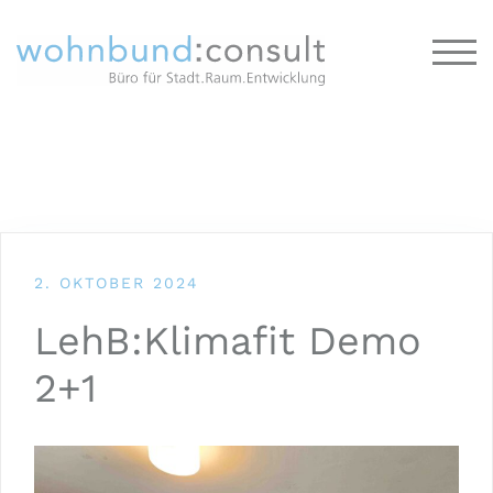
TOG
2. OKTOBER 2024
LehB:Klimafit Demo
2+1