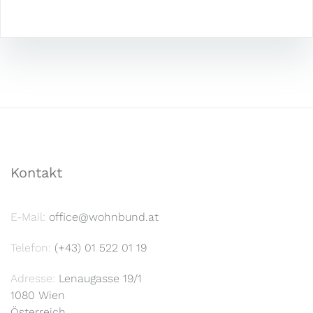
Kontakt
E-Mail:
office@wohnbund.at
Telefon:
(+43) 01 522 01 19
Adresse:
Lenaugasse 19/1
1080 Wien
Österreich